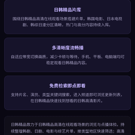
日韩精品片库
围绕日韩精品高清在线观看场景搭建片单，韩国电影、日本电视
剧、韩综日漫分区清晰，热门与高分内容持续入库。
多清晰度流畅播
自适应带宽切换画质，减少卡顿与等待，手机、平板、电脑端均可
稳定观看日韩精品内容。
免费检索即点即看
支持片名、演员、类型关键词搜索，进入频道即可浏览更新列表，
在日韩精品快速找到想看的日韩高清影片。
日韩精品
致力于
日韩精品高清在线观看
场景的浏览与点播体验，持
续整理韩剧、日剧、电影与综艺片单，按类型地区快速筛选；高清